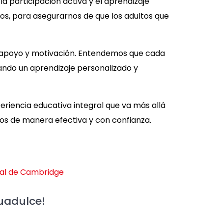
 participación activa y el aprendizaje
cos, para asegurarnos de que los adultos que
e apoyo y motivación. Entendemos que cada
tando un aprendizaje personalizado y
riencia educativa integral que va más allá
cos de manera efectiva y con confianza.
guadulce!