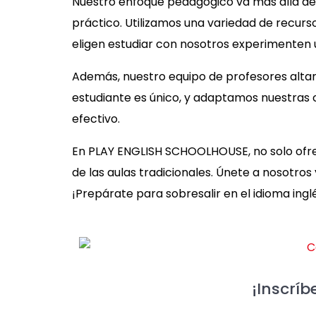
Nuestro enfoque pedagógico va más allá de 
práctico. Utilizamos una variedad de recurso
eligen estudiar con nosotros experimenten un
Además, nuestro equipo de profesores alta
estudiante es único, y adaptamos nuestras cl
efectivo.
En PLAY ENGLISH SCHOOLHOUSE, no solo ofrec
de las aulas tradicionales. Únete a nosotro
¡Prepárate para sobresalir en el idioma ingl
¡Inscríb