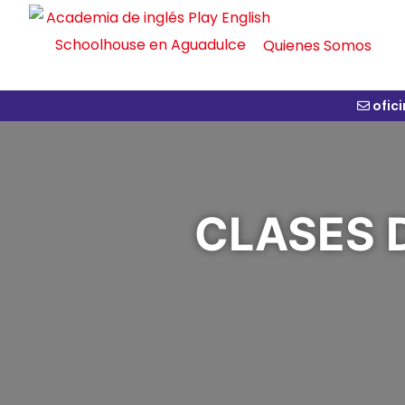
Quienes Somos
ofic
CLASES 