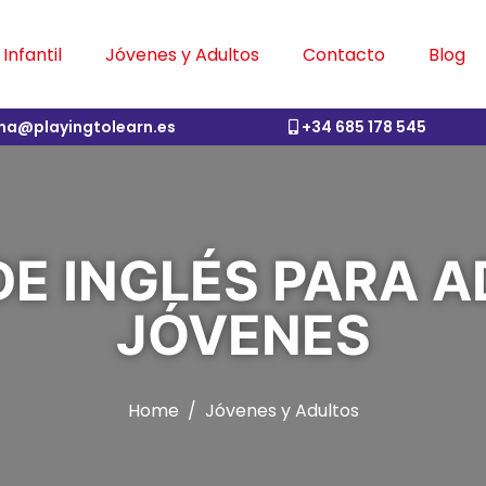
Infantil
Jóvenes y Adultos
Contacto
Blog
ina@playingtolearn.es
+34 685 178 545
DE INGLÉS PARA A
JÓVENES
Home
Jóvenes y Adultos