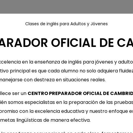
Clases de inglés para Adultos y Jóvenes
ARADOR OFICIAL DE CA
celencia en la enseñanza de inglés para jóvenes y adult
tivo principal es que cada alumno no solo adquiera fluide
manejarse con destreza en situaciones reales.
lece ser un
CENTRO PREPARADOR OFICIAL DE CAMBRI
bién somos especialistas en la preparación de las prueba
ompromiso con la excelencia educativa y nuestro enfoque e
metas lingüísticas de manera efectiva.