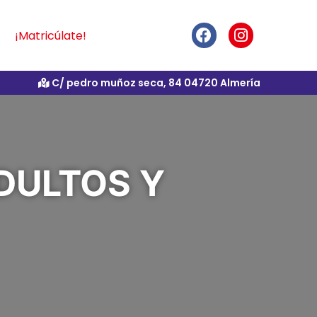
¡Matricúlate!
C/ pedro muñoz seca, 84 04720 Almería
DULTOS Y