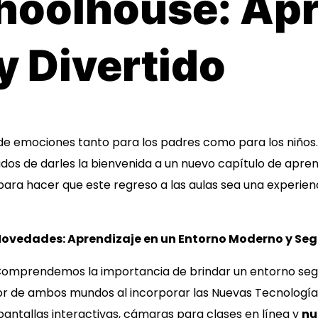
hoolhouse: Apr
y Divertido
de emociones tanto para los padres como para los niños.
os de darles la bienvenida a un nuevo capítulo de apren
ra hacer que este regreso a las aulas sea una experie
Noved
ades: Aprendizaje en un Entorno Moderno y Se
omprendemos la importancia de brindar un entorno seguro
or de ambos mundos al incorporar las Nuevas Tecnología
 pantallas interactivas, cámaras para clases en línea y
nu