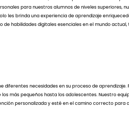
sonales para nuestros alumnos de niveles superiores, n
lo les brinda una experiencia de aprendizaje enriqueced
lo de habilidades digitales esenciales en el mundo actual,
e diferentes necesidades en su proceso de aprendizaje. 
 los más pequeños hasta los adolescentes. Nuestro equi
ención personalizada y esté en el camino correcto para al