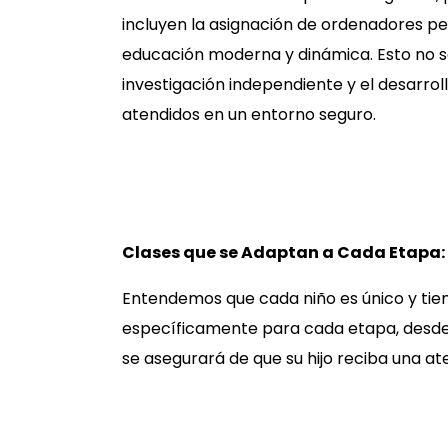
incluyen la asign
ación de ordenadores per
educación moderna y dinámica. Esto no so
investigación independiente y el desarrol
atendidos en un entorno seguro.
Clases que se Adaptan a Cada Etapa:
Entendemos que cada niño es único y tien
específicamente para cada etapa, desde
se asegurará de que su hijo reciba una at