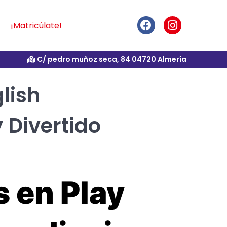
¡Matricúlate!
C/ pedro muñoz seca, 84 04720 Almería
lish
 Divertido
s en Play