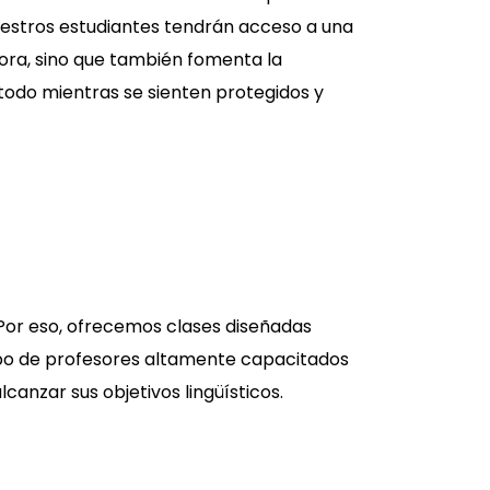
uestros estudiantes tendrán acceso a una
ora, sino que también fomenta la
 todo mientras se sienten protegidos y
Por eso, ofrecemos clases diseñadas
po de profesores altamente capacitados
canzar sus objetivos lingüísticos.