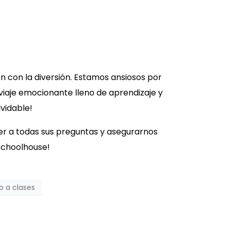
n con la diversión. Estamos ansiosos por
 viaje emocionante lleno de aprendizaje y
vidable!
er a todas sus preguntas y asegurarnos
Schoolhouse!
o a clases