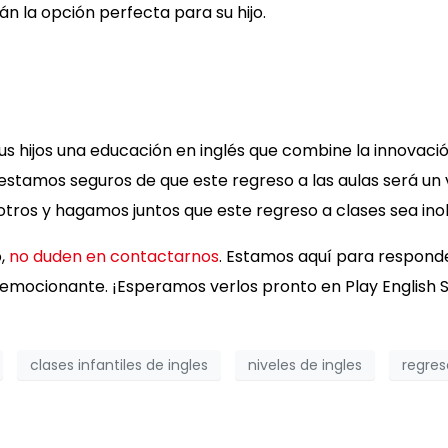
n la opción perfecta para su hijo.
 hijos una educación en inglés que combine la innovació
 estamos seguros de que este regreso a las aulas será un
otros y hagamos juntos que este regreso a clases sea inol
o,
no duden en contactarnos
. Estamos aquí para respond
 emocionante. ¡Esperamos verlos pronto en Play English 
clases infantiles de ingles
niveles de ingles
regres