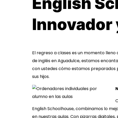
English Sc
Innovador 
El regreso a clases es un momento lleno 
de inglés en Aguadulce, estamos encantad
con ustedes cómo estamos preparados pa
sus hijos.
C
English Schoolhouse, combinamos lo mej
en nuestras aulas. Con pizarras digitales,