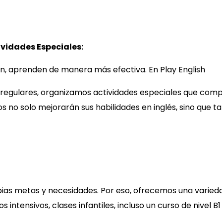
ividades Especiales:
n, aprenden de manera más efectiva. En Play English
regulares, organizamos actividades especiales que comp
jos no solo mejorarán sus habilidades en inglés, sino que
ias metas y necesidades. Por eso, ofrecemos una varied
os intensivos, clases infantiles, incluso un curso de nivel