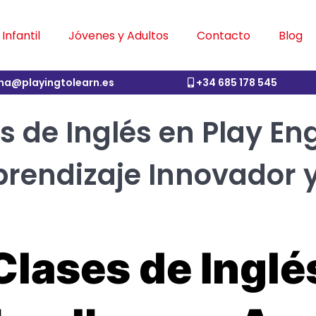
Infantil
Jóvenes y Adultos
Contacto
Blog
ina@playingtolearn.es
+34 685 178 545
 de Inglés en Play Eng
rendizaje Innovador y
Clases de Inglé