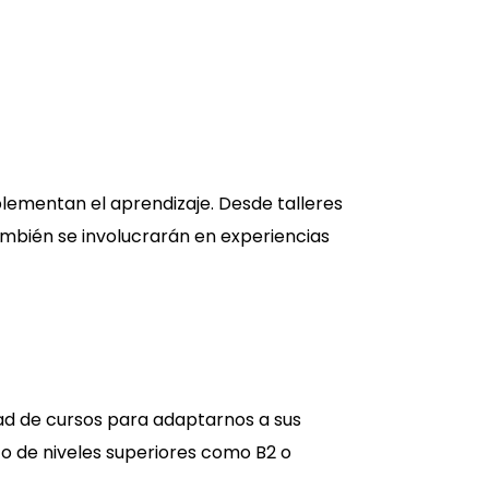
lementan el aprendizaje. Desde talleres
 también se involucrarán en experiencias
ad de cursos para adaptarnos a sus
 B1 o de niveles superiores como B2 o