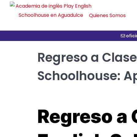
Quienes Somos
ofic
Regreso a Clases
Schoolhouse: Ap
Regreso a 