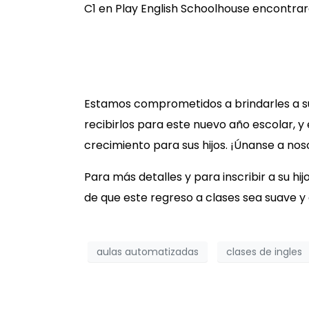
C1 en Play English Schoolhouse encontrará
Estamos comprometidos a brindarles a sus
recibirlos para este nuevo año escolar, y
crecimiento para sus hijos. ¡Únanse a nos
Para más detalles y para inscribir a su hij
de que este regreso a clases sea suave y
aulas automatizadas
clases de ingles