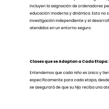
incluyen la asign
ación de ordenadores per
educación moderna y dinámica. Esto no so
investigación independiente y el desarrol
atendidos en un entorno seguro.
Clases que se Adaptan a Cada Etapa:
Entendemos que cada niño es único y tien
específicamente para cada etapa, desde
se asegurará de que su hijo reciba una at