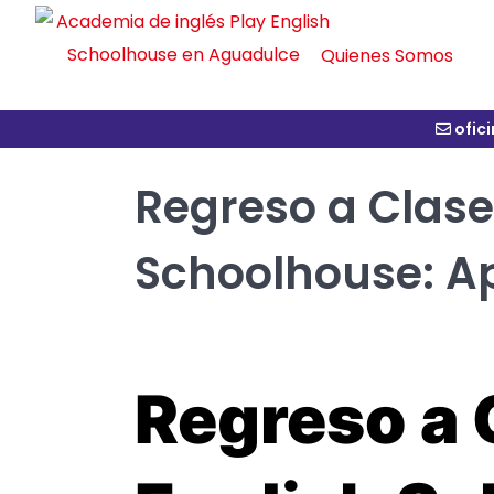
Quienes Somos
ofic
Regreso a Clases
Schoolhouse: Ap
Regreso a 