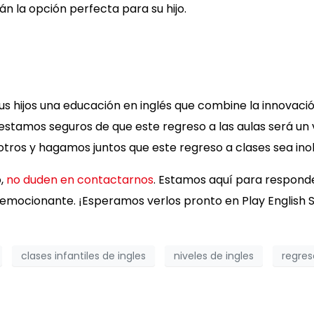
n la opción perfecta para su hijo.
 hijos una educación en inglés que combine la innovació
 estamos seguros de que este regreso a las aulas será un
otros y hagamos juntos que este regreso a clases sea inol
o,
no duden en contactarnos
. Estamos aquí para respond
 emocionante. ¡Esperamos verlos pronto en Play English 
clases infantiles de ingles
niveles de ingles
regres