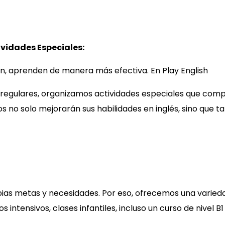
ividades Especiales:
n, aprenden de manera más efectiva. En Play English
regulares, organizamos actividades especiales que comp
jos no solo mejorarán sus habilidades en inglés, sino que
ias metas y necesidades. Por eso, ofrecemos una varied
os intensivos, clases infantiles, incluso un curso de nivel