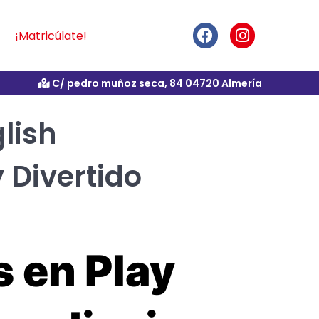
¡Matricúlate!
C/ pedro muñoz seca, 84 04720 Almería
lish
 Divertido
s en Play