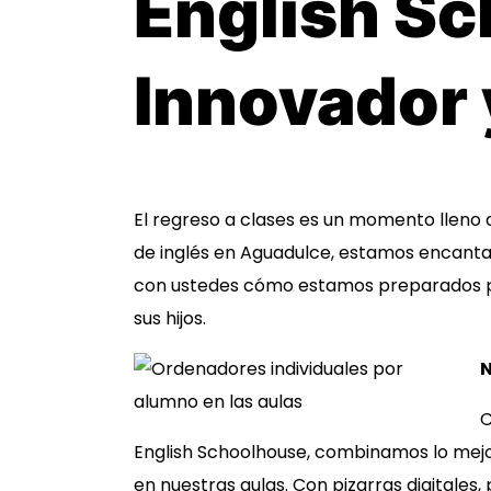
English Sc
Innovador 
El regreso a clases es un momento lleno 
de inglés en Aguadulce, estamos encantad
con ustedes cómo estamos preparados pa
sus hijos.
C
English Schoolhouse, combinamos lo mej
en nuestras aulas. Con pizarras digitales,