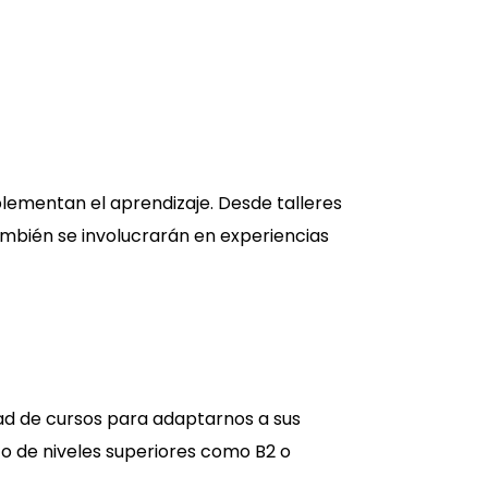
lementan el aprendizaje. Desde talleres
 también se involucrarán en experiencias
ad de cursos para adaptarnos a sus
 B1 o de niveles superiores como B2 o