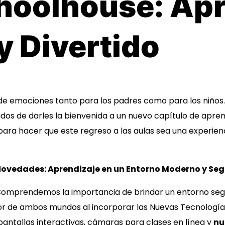
hoolhouse: Apr
y Divertido
de emociones tanto para los padres como para los niños.
os de darles la bienvenida a un nuevo capítulo de apren
ra hacer que este regreso a las aulas sea una experie
Noved
ades: Aprendizaje en un Entorno Moderno y Se
omprendemos la importancia de brindar un entorno seguro
or de ambos mundos al incorporar las Nuevas Tecnología
 pantallas interactivas, cámaras para clases en línea y
nu