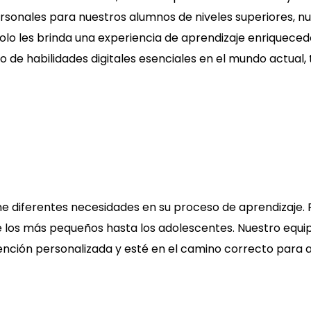
sonales para nuestros alumnos de niveles superiores, n
lo les brinda una experiencia de aprendizaje enriqueced
lo de habilidades digitales esenciales en el mundo actual,
e diferentes necesidades en su proceso de aprendizaje. 
 los más pequeños hasta los adolescentes. Nuestro equi
ención personalizada y esté en el camino correcto para al