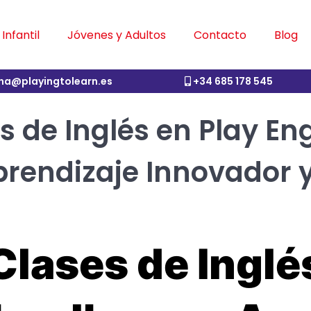
Infantil
Jóvenes y Adultos
Contacto
Blog
ina@playingtolearn.es
+34 685 178 545
 de Inglés en Play Eng
rendizaje Innovador y
Clases de Inglé