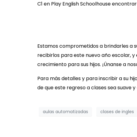
C1 en Play English Schoolhouse encontrará
Estamos comprometidos a brindarles a sus
recibirlos para este nuevo año escolar, y
crecimiento para sus hijos. ¡Únanse a nos
Para más detalles y para inscribir a su hij
de que este regreso a clases sea suave y
aulas automatizadas
clases de ingles