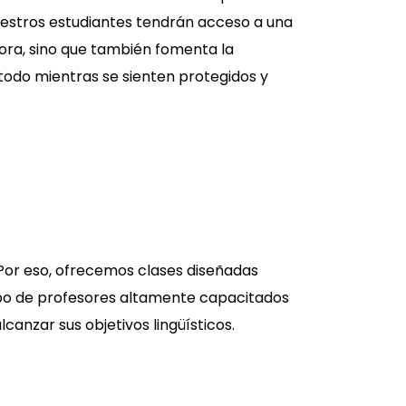
uestros estudiantes tendrán acceso a una
ora, sino que también fomenta la
 todo mientras se sienten protegidos y
Por eso, ofrecemos clases diseñadas
po de profesores altamente capacitados
canzar sus objetivos lingüísticos.