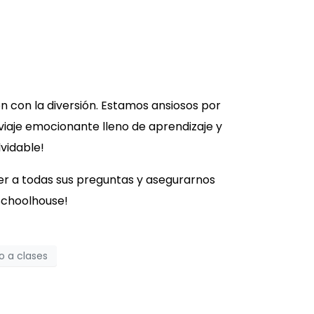
n con la diversión. Estamos ansiosos por
 viaje emocionante lleno de aprendizaje y
vidable!
er a todas sus preguntas y asegurarnos
Schoolhouse!
o a clases